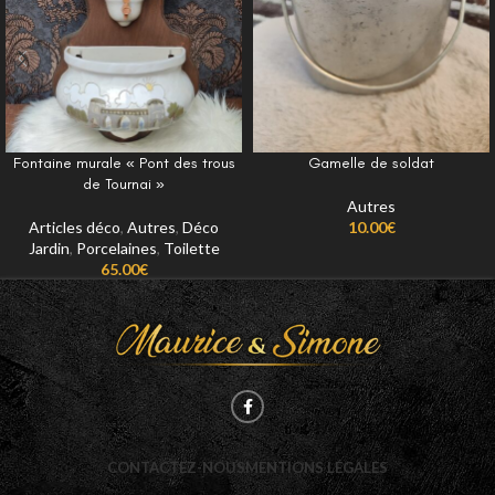
Fontaine murale « Pont des trous
Gamelle de soldat
de Tournai »
Autres
Articles déco
,
Autres
,
Déco
10.00
€
Jardin
,
Porcelaines
,
Toilette
65.00
€
CONTACTEZ-NOUS
MENTIONS LÉGALES