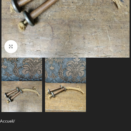
Agrandir
Accueil
Autres