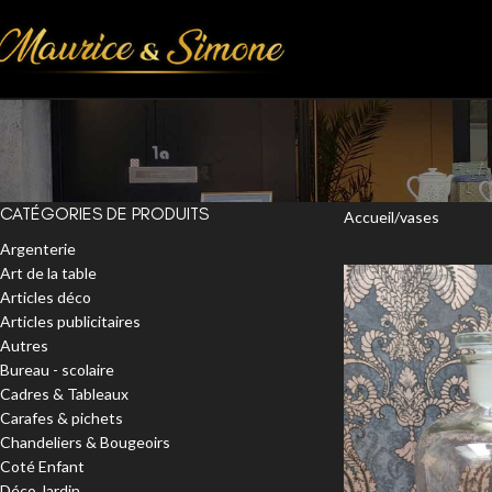
CATÉGORIES DE PRODUITS
Accueil
vases
Argenterie
Art de la table
Articles déco
Articles publicitaires
Autres
Bureau - scolaire
Cadres & Tableaux
Carafes & pichets
Chandeliers & Bougeoirs
Coté Enfant
Déco Jardin