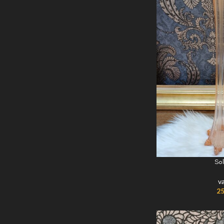
Sol
v
25