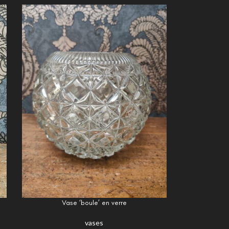
Vase ‘boule’ en verre
vases