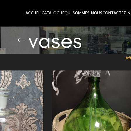
ACCUEIL
CATALOGUE
QUI SOMMES-NOUS
CONTACTEZ-N
vases
Af