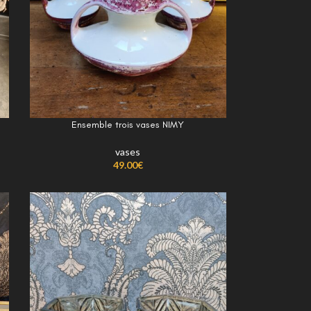
Ensemble trois vases NIMY
vases
49.00
€