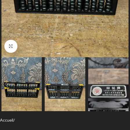
Agrandir
Accueil
Bureau - scolaire