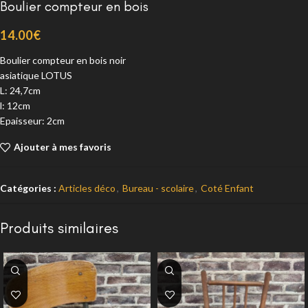
Boulier compteur en bois
14.00
€
Boulier compteur en bois noir
asiatique LOTUS
L: 24,7cm
l: 12cm
Epaisseur: 2cm
Ajouter à mes favoris
Catégories :
Articles déco
,
Bureau - scolaire
,
Coté Enfant
Produits similaires