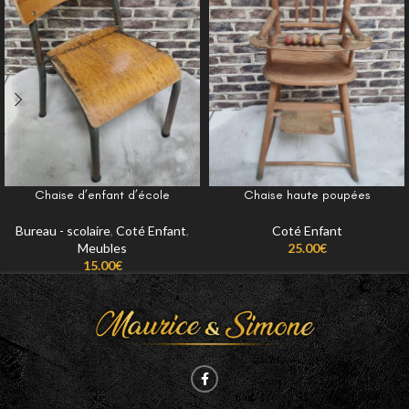
Chaise d’enfant d’école
Chaise haute poupées
Bureau - scolaire
,
Coté Enfant
,
Coté Enfant
Meubles
25.00
€
15.00
€