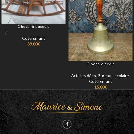
Cheval à bascule
Coté Enfant
39.00
€
Cloche d’école
Articles déco
,
Bureau - scolaire
,
Coté Enfant
15.00
€