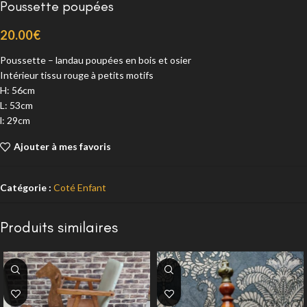
Poussette poupées
20.00
€
Poussette – landau poupées en bois et osier
Intérieur tissu rouge à petits motifs
H: 56cm
L: 53cm
l: 29cm
Ajouter à mes favoris
Catégorie :
Coté Enfant
Produits similaires