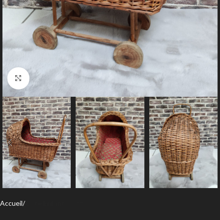
Agrandir
Accueil
Coté Enfant