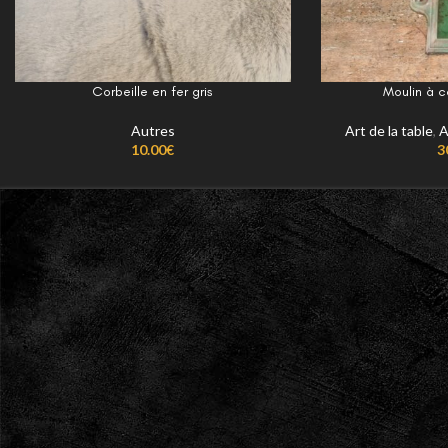
Corbeille en fer gris
Moulin à 
Autres
Art de la table
,
A
10.00
€
3