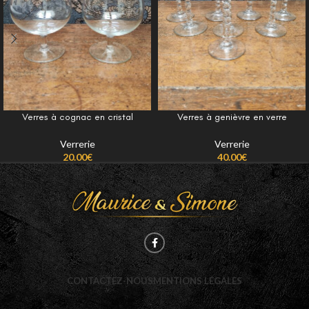
Verres à cognac en cristal
Verres à genièvre en verre
Verrerie
Verrerie
20.00
€
40.00
€
CONTACTEZ-NOUS
MENTIONS LÉGALES