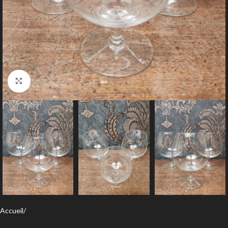
Agrandir
Accueil
Verrerie