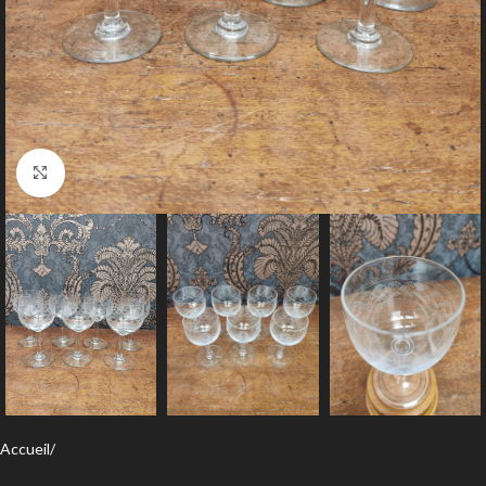
Agrandir
Accueil
Verrerie