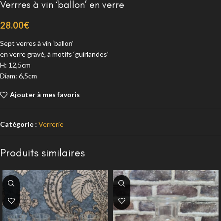
Verrres à vin ‘ballon’ en verre
28.00
€
Sept verres à vin ‘ballon’
en verre gravé, à motifs ‘guirlandes’
H: 12,5cm
Diam: 6,5cm
Ajouter à mes favoris
Catégorie :
Verrerie
Produits similaires