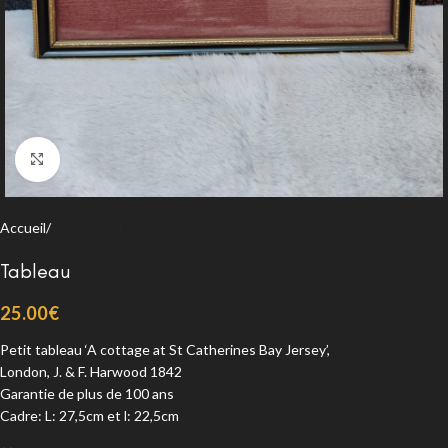
Agrandir
Accueil
Cadres & Tableaux
Tableau
25.00
€
Petit tableau ‘A cottage at St Catherines Bay Jersey’,
London, J. & F. Harwood 1842
Garantie de plus de 100 ans
Cadre: L: 27,5cm et l: 22,5cm