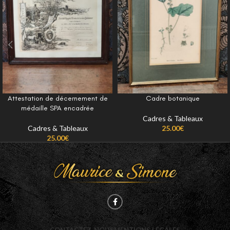
Attestation de décernement de
Cadre botanique
médaille SPA encadrée
Cadres & Tableaux
Cadres & Tableaux
25.00
€
25.00
€
CONTACTEZ-NOUS
MENTIONS LÉGALES