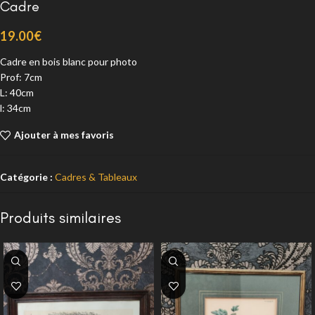
Cadre
19.00
€
Cadre en bois blanc pour photo
Prof: 7cm
L: 40cm
l: 34cm
Ajouter à mes favoris
Catégorie :
Cadres & Tableaux
Produits similaires