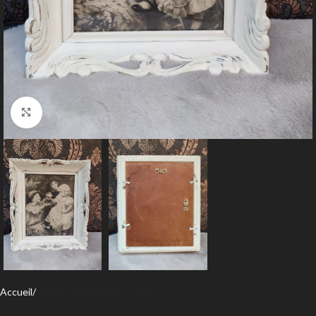
Agrandir
Accueil
Cadres & Tableaux