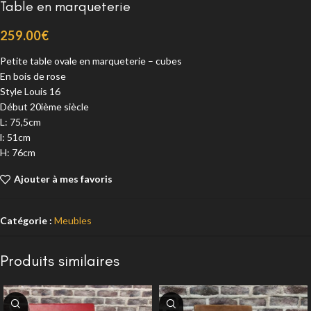
Table en marqueterie
259.00
€
Petite table ovale en marqueterie – cubes
En bois de rose
Style Louis 16
Début 20ième siècle
L: 75,5cm
l: 51cm
H: 76cm
Ajouter à mes favoris
Catégorie :
Meubles
Produits similaires