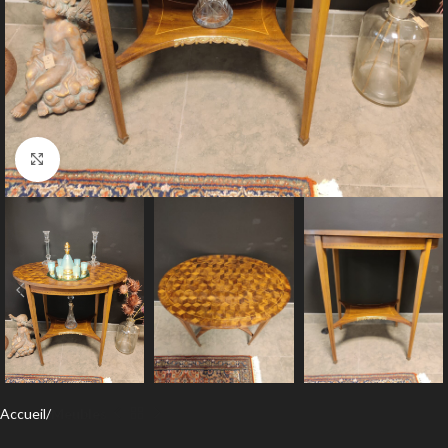
Agrandir
Accueil
Meubles