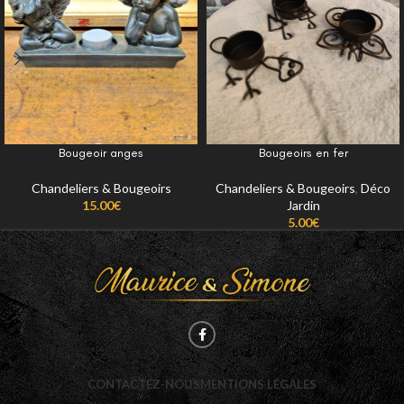
Bougeoir anges
Bougeoirs en fer
Chandeliers & Bougeoirs
Chandeliers & Bougeoirs
,
Déco
15.00
€
Jardin
5.00
€
CONTACTEZ-NOUS
MENTIONS LÉGALES