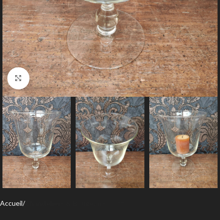
Agrandir
Accueil
Chandeliers & Bougeoirs