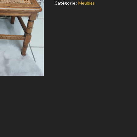
Catégorie :
Meubles