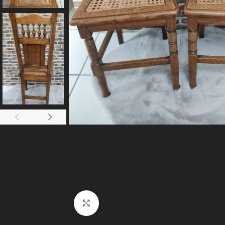
Agrandir