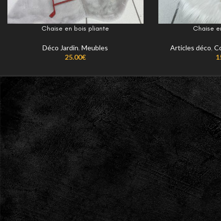
Chaise en bois pliante
Chaise e
Déco Jardin
,
Meubles
Articles déco
,
C
25.00
€
1