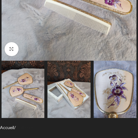
Agrandir
Accueil
Toilette