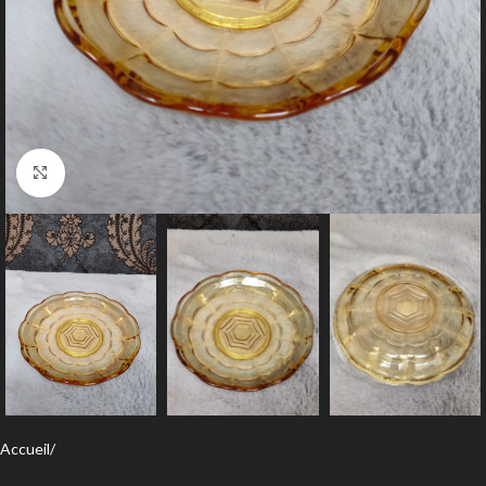
Agrandir
Accueil
Art de la table