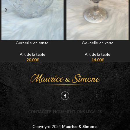
Corbeille en cristal
Coupelle en verre
Art de la table
Art de la table
20.00
€
14.00
€
CONTACTEZ-NOUS
MENTIONS LÉGALES
Copyright
2024
Maurice & Simone
.