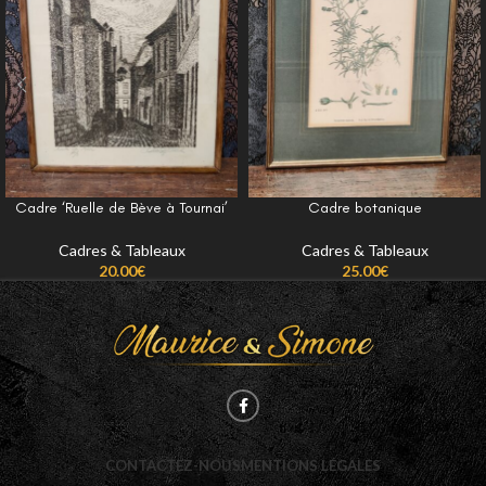
Cadre ‘Ruelle de Bève à Tournai’
Cadre botanique
Cadres & Tableaux
Cadres & Tableaux
20.00
€
25.00
€
CONTACTEZ-NOUS
MENTIONS LÉGALES