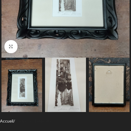
Agrandir
Accueil
Cadres & Tableaux