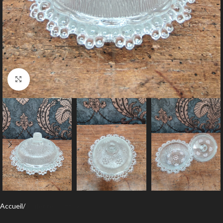
Agrandir
Accueil
Toilette