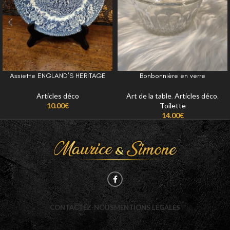
Assiette ENGLAND’S HERITAGE
Bonbonnière en verre
Articles déco
Art de la table
,
Articles déco
,
10.00
€
Toilette
14.00
€
CONTACTEZ-NOUS
MENTIONS LÉGALES