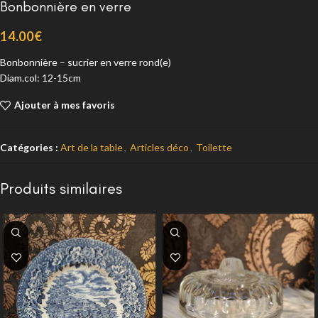
Bonbonnière en verre
14.00
€
Bonbonnière – sucrier en verre rond(e)
Diam.col: 12-15cm
Ajouter à mes favoris
Catégories :
Art de la table
,
Articles déco
,
Toilette
Produits similaires