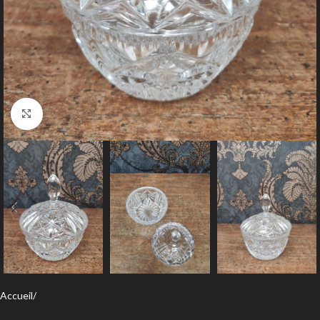
Agrandir
Accueil
Articles déco