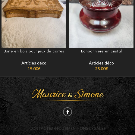
Boîte en bois pour jeux de cartes
Bonbonnière en cristal
Articles déco
Articles déco
15.00
€
25.00
€
CONTACTEZ-NOUS
MENTIONS LÉGALES